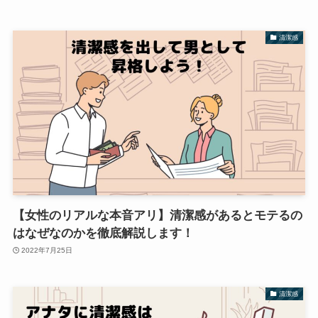
清潔感
【女性のリアルな本音アリ】清潔感があるとモテるの
はなぜなのかを徹底解説します！
2022年7月25日
清潔感