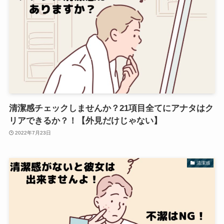
清潔感チェックしませんか？21項目全てにアナタはク
リアできるか？！【外見だけじゃない】
2022年7月23日
清潔感