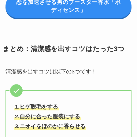
恋を加速させる男のブースター香水「ボ
ディセンス」
まとめ：清潔感を出すコツはたった3つ
清潔感を出すコツは以下の3つです！
1.ヒゲ脱毛をする
2.自分に合った服装にする
3.ニオイをほのかに香らせる