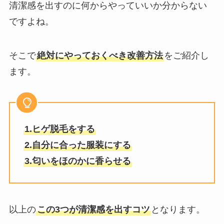
清潔感を出すのに何からやっていいか分からない
ですよね。
そこで
絶対にやっておくべき改善方法
をご紹介し
ます。
1.ヒゲ脱毛をする
2.自分に合った服装にする
3.匂いをほのかに香らせる
以上の
この3つが清潔感を出すコツ
となります。